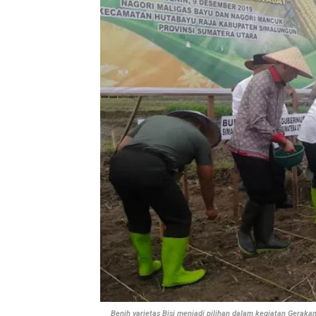
Benih varietas Bisi menjadi pilihan dalam kegiatan Gera