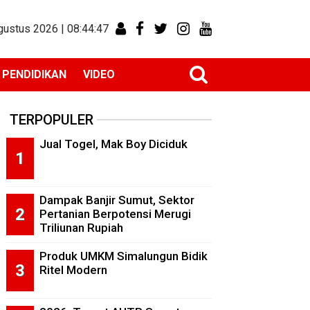
gustus 2026 |
08:44:48
PENDIDIKAN
VIDEO
TERPOPULER
Jual Togel, Mak Boy Diciduk
Dampak Banjir Sumut, Sektor
Pertanian Berpotensi Merugi
Triliunan Rupiah
Produk UMKM Simalungun Bidik
Ritel Modern