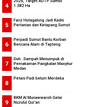
2026, Target AUTP Sumut
1.382 Ha
Fariz Hutagalung Jadi Kadis
Pertanian dan Ketapang Sumut
Perpadi Sumut Bantu Korban
Bencana Alam di Tapteng
Duh...Sampah Menumpuk di
Pemakaman Pangkalan Masyhur
Medan
Petani Padi belum Merdeka
BKM Al Munawwaroh Gelar
Nuzulul Qur'an