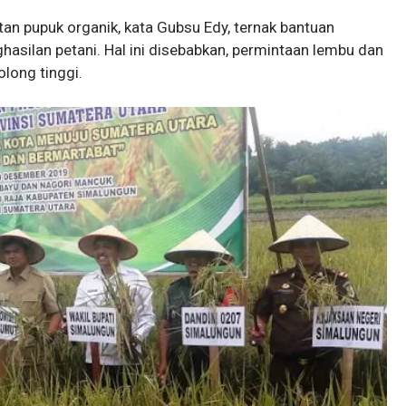
tan pupuk organik, kata Gubsu Edy, ternak bantuan
hasilan petani. Hal ini disebabkan, permintaan lembu dan
long tinggi.