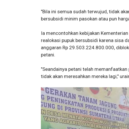
"Bila ini semua sudah terwujud, tidak ak
bersubsidi minim pasokan atau pun harga 
Ia mencontohkan kebijakan Kementerian
realokasi pupuk bersubsidi karena sisa d
anggaran Rp 29.503.224.800.000, diblok
petani.
"Seandainya petani telah memanfaatkan 
tidak akan meresahkan mereka lagi," urai