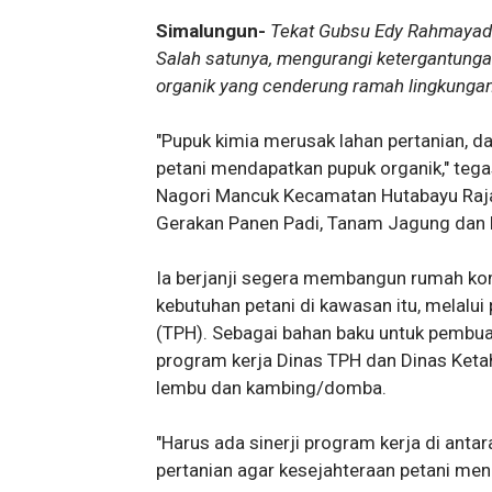
Simalungun-
Tekat Gubsu Edy Rahmayadi
Salah satunya, mengurangi ketergantung
organik yang cenderung ramah lingkungan
"Pupuk kimia merusak lahan pertanian, 
petani mendapatkan pupuk organik," teg
Nagori Mancuk Kecamatan Hutabayu Raja
Gerakan Panen Padi, Tanam Jagung dan 
Ia berjanji segera membangun rumah ko
kebutuhan petani di kawasan itu, melalu
(TPH). Sebagai bahan baku untuk pembua
program kerja Dinas TPH dan Dinas Keta
lembu dan kambing/domba.
"Harus ada sinerji program kerja di anta
pertanian agar kesejahteraan petani meni