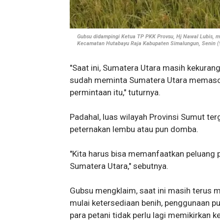
Gubsu didampingi Ketua TP PKK Provsu, Hj Nawal Lubis, me
Kecamatan Hutabayu Raja Kabupaten Simalungun, Senin (9
"Saat ini, Sumatera Utara masih kekuran
sudah meminta Sumatera Utara memasok 
permintaan itu," tuturnya.
Padahal, luas wilayah Provinsi Sumut ter
peternakan lembu atau pun domba.
"Kita harus bisa memanfaatkan peluang 
Sumatera Utara," sebutnya.
Gubsu mengklaim, saat ini masih terus me
mulai ketersediaan benih, penggunaan p
para petani tidak perlu lagi memikirkan 