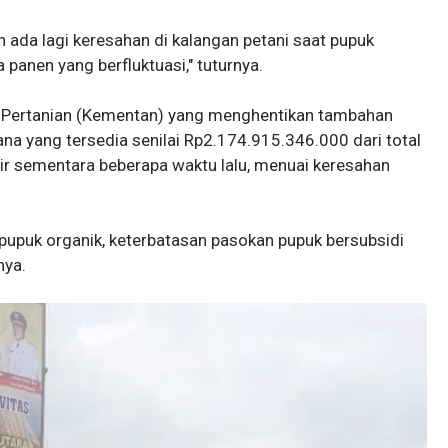
an ada lagi keresahan di kalangan petani saat pupuk
panen yang berfluktuasi," tuturnya.
 Pertanian (Kementan) yang menghentikan tambahan
ana yang tersedia senilai Rp2.174.915.346.000 dari total
ir sementara beberapa waktu lalu, menuai keresahan
pupuk organik, keterbatasan pasokan pupuk bersubsidi
nya.