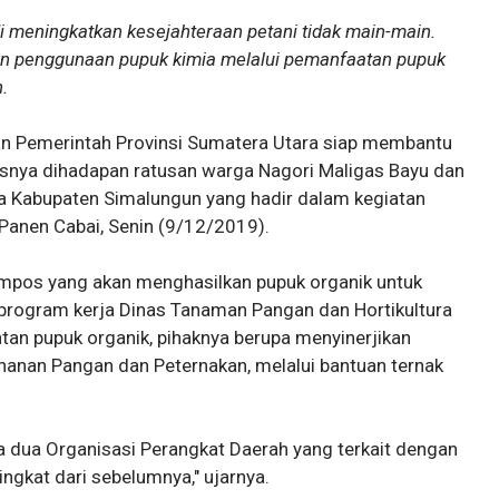
 meningkatkan kesejahteraan petani tidak main-main.
an penggunaan pupuk kimia melalui pemanfaatan pupuk
.
dan Pemerintah Provinsi Sumatera Utara siap membantu
asnya dihadapan ratusan warga Nagori Maligas Bayu dan
 Kabupaten Simalungun yang hadir dalam kegiatan
Panen Cabai, Senin (9/12/2019).
mpos yang akan menghasilkan pupuk organik untuk
i program kerja Dinas Tanaman Pangan dan Hortikultura
tan pupuk organik, pihaknya berupa menyinerjikan
hanan Pangan dan Peternakan, melalui bantuan ternak
ra dua Organisasi Perangkat Daerah yang terkait dengan
ngkat dari sebelumnya," ujarnya.