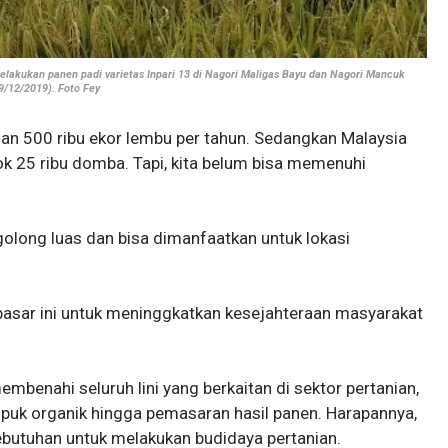
lakukan panen padi varietas Inpari 13 di Nagori Maligas Bayu dan Nagori Mancuk
/12/2019). Foto Fey
gan 500 ribu ekor lembu per tahun. Sedangkan Malaysia
25 ribu domba. Tapi, kita belum bisa memenuhi
golong luas dan bisa dimanfaatkan untuk lokasi
pasar ini untuk meninggkatkan kesejahteraan masyarakat
mbenahi seluruh lini yang berkaitan di sektor pertanian,
upuk organik hingga pemasaran hasil panen. Harapannya,
kebutuhan untuk melakukan budidaya pertanian.