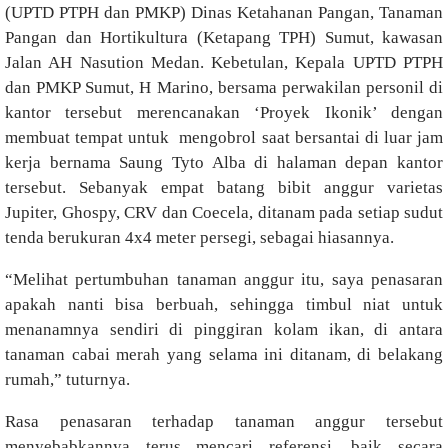
(UPTD PTPH dan PMKP) Dinas Ketahanan Pangan, Tanaman
Pangan dan Hortikultura (Ketapang TPH) Sumut, kawasan
Jalan AH Nasution Medan. Kebetulan, Kepala UPTD PTPH
dan PMKP Sumut, H Marino, bersama perwakilan personil di
kantor tersebut merencanakan ‘Proyek Ikonik’ dengan
membuat tempat untuk mengobrol saat bersantai di luar jam
kerja bernama Saung Tyto Alba di halaman depan kantor
tersebut. Sebanyak empat batang bibit anggur varietas
Jupiter, Ghospy, CRV dan Coecela, ditanam pada setiap sudut
tenda berukuran 4x4 meter persegi, sebagai hiasannya.
“Melihat pertumbuhan tanaman anggur itu, saya penasaran
apakah nanti bisa berbuah, sehingga timbul niat untuk
menanamnya sendiri di pinggiran kolam ikan, di antara
tanaman cabai merah yang selama ini ditanam, di belakang
rumah,” tuturnya.
Rasa penasaran terhadap tanaman anggur tersebut
menyebabkannya terus mencari referensi, baik secara