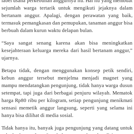
label usaha perkebunan anggurnya itu. Hal itu yang membuat
sejumlah warga tertarik untuk mengikuti jejaknya dalam
bertanam anggur. Apalagi, dengan perawatan yang baik,
termasuk pemangkasan dan pemupukan, tanaman anggur bisa
berbuah dalam kurun waktu delapan bulan.
“Saya sangat senang karena akan bisa meningkatkan
kesejahteraan keluarga mereka dari hasil bertanam anggur,”
ujarnya.
Betapa tidak, dengan menggunakan konsep petik sendiri,
kebun anggur tersebut menjelma menjadi magnet yang
mampu mendatangkan pengunjung, tidak hanya warga dusun
setempat, tapi juga dari berbagai penjuru wilayah. Mematok
harga Rp80 ribu per kilogram, setiap pengunjung menikmati
sensasi memetik anggur langsung, seperti yang selama ini
hanya bisa dilihat di media sosial.
Tidak hanya itu, banyak juga pengunjung yang datang untuk