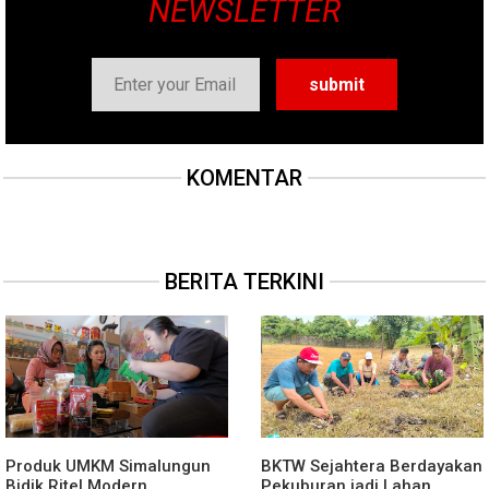
NEWSLETTER
KOMENTAR
BERITA TERKINI
Produk UMKM Simalungun
BKTW Sejahtera Berdayakan
Bidik Ritel Modern
Pekuburan jadi Lahan