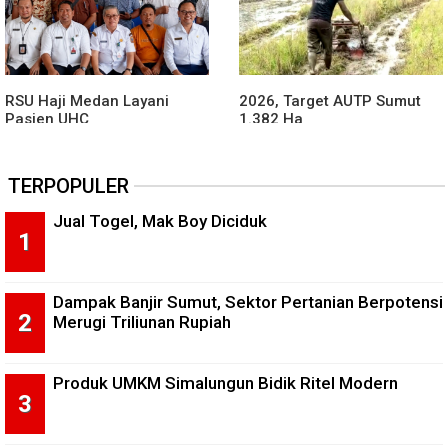
RSU Haji Medan Layani
2026, Target AUTP Sumut
Pasien UHC
1.382 Ha
TERPOPULER
Jual Togel, Mak Boy Diciduk
Dampak Banjir Sumut, Sektor Pertanian Berpotensi
Merugi Triliunan Rupiah
Produk UMKM Simalungun Bidik Ritel Modern