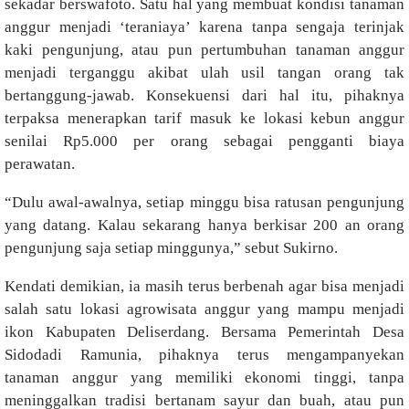
sekadar berswafoto. Satu hal yang membuat kondisi tanaman
anggur menjadi ‘teraniaya’ karena tanpa sengaja terinjak
kaki pengunjung, atau pun pertumbuhan tanaman anggur
menjadi terganggu akibat ulah usil tangan orang tak
bertanggung-jawab. Konsekuensi dari hal itu, pihaknya
terpaksa menerapkan tarif masuk ke lokasi kebun anggur
senilai Rp5.000 per orang sebagai pengganti biaya
perawatan.
“Dulu awal-awalnya, setiap minggu bisa ratusan pengunjung
yang datang. Kalau sekarang hanya berkisar 200 an orang
pengunjung saja setiap minggunya,” sebut Sukirno.
Kendati demikian, ia masih terus berbenah agar bisa menjadi
salah satu lokasi agrowisata anggur yang mampu menjadi
ikon Kabupaten Deliserdang. Bersama Pemerintah Desa
Sidodadi Ramunia, pihaknya terus mengampanyekan
tanaman anggur yang memiliki ekonomi tinggi, tanpa
meninggalkan tradisi bertanam sayur dan buah, atau pun