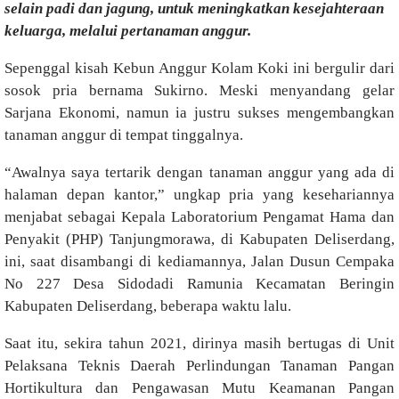
selain padi dan jagung, untuk meningkatkan kesejahteraan
keluarga, melalui pertanaman anggur.
Sepenggal kisah Kebun Anggur Kolam Koki ini bergulir dari
sosok pria bernama Sukirno. Meski menyandang gelar
Sarjana Ekonomi, namun ia justru sukses mengembangkan
tanaman anggur di tempat tinggalnya.
“Awalnya saya tertarik dengan tanaman anggur yang ada di
halaman depan kantor,” ungkap pria yang kesehariannya
menjabat sebagai Kepala Laboratorium Pengamat Hama dan
Penyakit (PHP) Tanjungmorawa, di Kabupaten Deliserdang,
ini, saat disambangi di kediamannya, Jalan Dusun Cempaka
No 227 Desa Sidodadi Ramunia Kecamatan Beringin
Kabupaten Deliserdang, beberapa waktu lalu.
Saat itu, sekira tahun 2021, dirinya masih bertugas di Unit
Pelaksana Teknis Daerah Perlindungan Tanaman Pangan
Hortikultura dan Pengawasan Mutu Keamanan Pangan