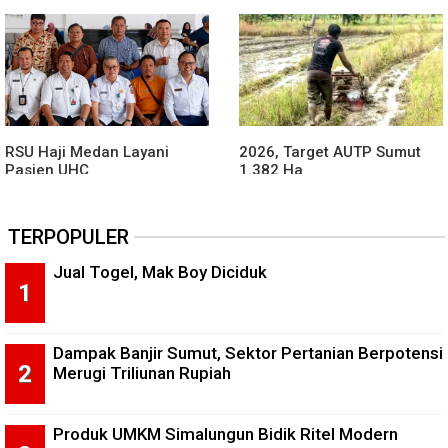
RSU Haji Medan Layani
2026, Target AUTP Sumut
Pasien UHC
1.382 Ha
TERPOPULER
Jual Togel, Mak Boy Diciduk
Dampak Banjir Sumut, Sektor Pertanian Berpotensi
Merugi Triliunan Rupiah
Produk UMKM Simalungun Bidik Ritel Modern