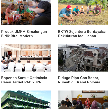
Produk UMKM Simalungun
BKTW Sejahtera Berdayakan
Bidik Ritel Modern
Pekuburan jadi Lahan
Produktif
Bapenda Sumut Optimistis
Diduga Pipa Gas Bocor,
Capai Target PAD 2026
Rumah di Grand Polonia
Meledak