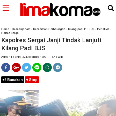
Home
»
Desa Sijonam
»
Kecamatan Perbaungan
»
Kilang padi PT BJS
»
Peristiwa
»
Polres Sergai
Kapolres Sergai Janji Tindak Lanjuti
Kilang Padi BJS
Admin | Senin, 22 November 2021 | 16.45 WIB
Bacakan
Stop