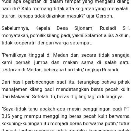
"Ada apa kegiatan di dalam tempat yang mengaku kilang
padi itu? Kalo memang tidak ada kegiatan yang menyalahi
aturan, kenapa tidak diizinkan masuk?" ujar Gerson.
Sebelumnya, Kepala Desa Sijonam, Rusiadi SH,
menyatakan, pemilik kilang padi, yakni Selamet alias Akhun,
tidak kooperatif dengan warga setempat.
"Pemiliknya tinggal di Medan dan secara tidak sengaja
kami pernah jumpa dan makan sama di salah satu
restoran di Medan, beberapa hari lalu," ungkap Rusiadi.
Dari hasil perbincangan saat itu, terungkap bahwa pihak
manajemen kilang padi mendatangkan beras pecah kulit
dari Makasar. Setelah itu, beras digiling lagi di kilangnya.
"Saya tidak tahu apakah ada mesin penggilingan padi PT
BJS yang mampu menggiling beras pecah kulit berwarna
kekuning-kuningan itu menjadi beras berwarna putih," tutur
Rusiadi lantas mengaku tidak memiliki kewenangan untuk