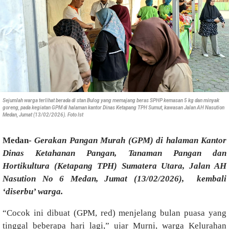
Sejumlah warga terlihat berada di stan Bulog yang memajang beras SPHP kemasan 5 kg dan minyak
goreng, pada kegiatan GPM di halaman kantor Dinas Ketapang TPH Sumut, kawasan Jalan AH Nasution
Medan, Jumat (13/02/2026). Foto Ist
Medan-
Gerakan Pangan Murah (GPM) di halaman Kantor
Dinas Ketahanan Pangan, Tanaman Pangan dan
Hortikultura (Ketapang TPH) Sumatera Utara, Jalan AH
Nasution No 6 Medan, Jumat (13/02/2026), kembali
‘diserbu’ warga.
“Cocok ini dibuat (GPM, red) menjelang bulan puasa yang
tinggal beberapa hari lagi,” ujar Murni, warga Kelurahan