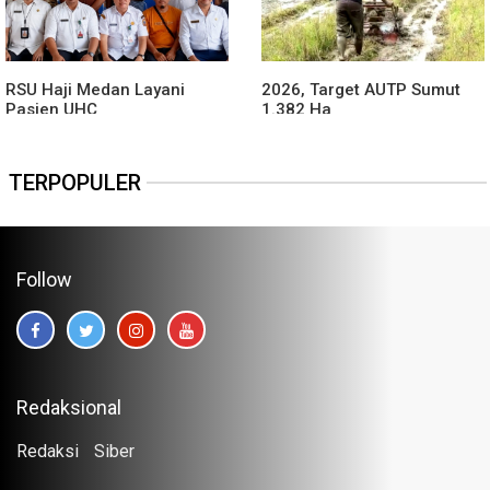
RSU Haji Medan Layani
2026, Target AUTP Sumut
Pasien UHC
1.382 Ha
TERPOPULER
Follow
Redaksional
Redaksi
Siber