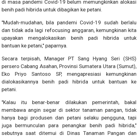
di masa pandemi Covid-19 belum memungkinkan alokasi
benih padi hibrida untuk dibagikan ke petani.
"Mudah-mudahan, bila pandemi Covid-19 sudah berlalu
dan tidak ada lagi refocusing anggaran, kemungkinan kita
upayakan mengalokasikan benih padi hibrida untuk
bantuan ke petani," paparnya.
Secara terpisah, Manager PT Sang Hyang Seri (SHS)
persero Cabang Asahan, Provinsi Sumatera Utara (Sumut),
Eko Priyo Santoso SP, mengapresiasi kemungkinan
dialokasikannya benih padi hibrida untuk bantuan ke
petani.
"Kalau itu benar-benar dilakukan pemerintah, bakal
membawa angin segar di sektor tanaman pangan, tidak
hanya bagi produsen dan petani selaku pengguna, tapi
juga bermunculan para penangkar benih padi hibrida,"
sebutnya saat ditemui di Dinas Tanaman Pangan dan