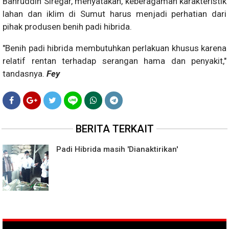
Bahruddin Siregar, menyatakan, keberagaman karakteristik
lahan dan iklim di Sumut harus menjadi perhatian dari
pihak produsen benih padi hibrida.
"Benih padi hibrida membutuhkan perlakuan khusus karena
relatif rentan terhadap serangan hama dan penyakit,"
tandasnya.
Fey
BERITA TERKAIT
Padi Hibrida masih 'Dianaktirikan'