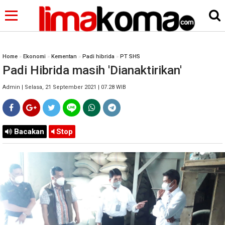
Home
»
Ekonomi
»
Kementan
»
Padi hibrida
»
PT SHS
Padi Hibrida masih 'Dianaktirikan'
Admin | Selasa, 21 September 2021 | 07.28 WIB
Bacakan
Stop