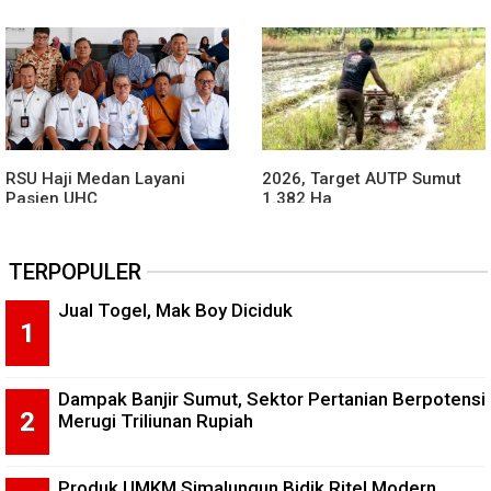
ODGJ
RSU Haji Medan Layani
2026, Target AUTP Sumut
Pasien UHC
1.382 Ha
TERPOPULER
Jual Togel, Mak Boy Diciduk
Dampak Banjir Sumut, Sektor Pertanian Berpotensi
Merugi Triliunan Rupiah
Produk UMKM Simalungun Bidik Ritel Modern