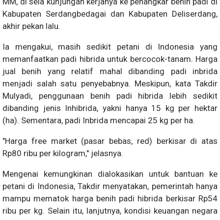
MM, di sela kunjungan kerjanya ke penangkar benih padi di
Kabupaten Serdangbedagai dan Kabupaten Deliserdang,
akhir pekan lalu.
Ia mengakui, masih sedikit petani di Indonesia yang
memanfaatkan padi hibrida untuk bercocok-tanam. Harga
jual benih yang relatif mahal dibanding padi inbrida
menjadi salah satu penyebabnya. Meskipun, kata Takdir
Mulyadi, penggunaan benih padi hibrida lebih sedikit
dibanding jenis Inhibrida, yakni hanya 15 kg per hektar
(ha). Sementara, padi Inbrida mencapai 25 kg per ha.
"Harga free market (pasar bebas, red) berkisar di atas
Rp80 ribu per kilogram," jelasnya.
Mengenai kemungkinan dialokasikan untuk bantuan ke
petani di Indonesia, Takdir menyatakan, pemerintah hanya
mampu mematok harga benih padi hibrida berkisar Rp54
ribu per kg. Selain itu, lanjutnya, kondisi keuangan negara