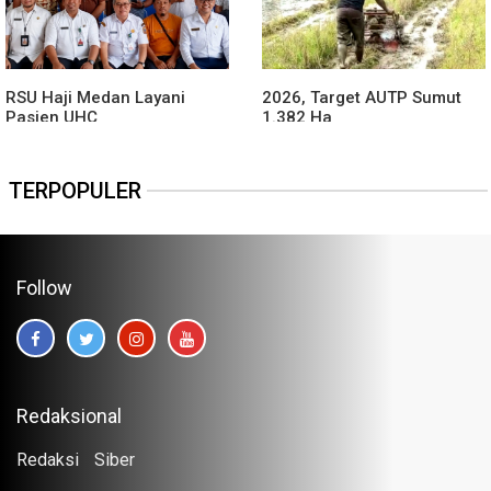
RSU Haji Medan Layani
2026, Target AUTP Sumut
Pasien UHC
1.382 Ha
TERPOPULER
Follow
Redaksional
Redaksi
Siber