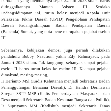
Perikanan yang diembannya sejak 24 Juli 2023 silam, harus
ditinggalkannya. Mantan Asisten III Setdako
Padangsidimpuan ini, 'turun kelas' menjadi Kepala Unit
Pelaksana Teknis Daerah (UPTD) Pengelolaan Pendapatan
Daerah Padangsidimpuan Badan Pendapatan Daerah
(Bapenda) Sumut, yang nota bene merupakan pejabat eselon
III.
Sebenarnya, kebijakan demosi juga pernah dilakukan
pendahulu Bobby Nasution, yakni Edy Rahmayadi, pada
Januari 2023 silam. Tak tanggung, sebanyak empat pejabat
eselon II harus turun kelas ke eselon III. Keempat pejabat
dimaksud, masing-masing,
Ir Herianto MSi (Kadis Kehutanan menjadi Sekretaris Badan
Penanggulangan Bencana Daerah), Dr Hendra Dermawan
Siregar SSTP MSP (Kadis Pemberdayaan Masyarakat dan
Desa menjadi Sekretaris Badan Kesatuan Bangsa dan Politik),
Ir Supriyanto MM (Kadishub menjadi Sekretaris Dinas