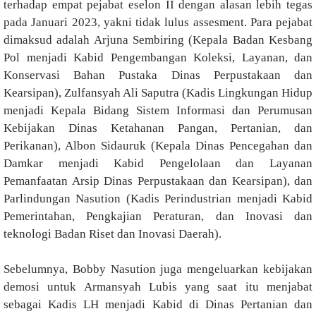
terhadap empat pejabat eselon II dengan alasan lebih tegas
pada Januari 2023, yakni tidak lulus assesment. Para pejabat
dimaksud adalah Arjuna Sembiring (Kepala Badan Kesbang
Pol menjadi Kabid
Pengembangan Koleksi, Layanan, dan
Konservasi Bahan Pustaka Dinas Perpustakaan dan
Kearsipan), Zulfansyah Ali Saputra (Kadis Lingkungan Hidup
menjadi Kepala Bidang Sistem Informasi dan Perumusan
Kebijakan Dinas Ketahanan Pangan, Pertanian, dan
Perikanan), Albon Sidauruk (Kepala Dinas Pencegahan dan
Damkar menjadi Kabid Pengelolaan dan Layanan
Pemanfaatan Arsip Dinas Perpustakaan dan Kearsipan), dan
Parlindungan Nasution (Kadis Perindustrian menjadi Kabid
Pemerintahan, Pengkajian Peraturan, dan Inovasi dan
teknologi Badan Riset dan Inovasi Daerah).
Sebelumnya, Bobby Nasution juga mengeluarkan kebijakan
demosi untuk Armansyah Lubis yang saat itu menjabat
sebagai Kadis LH menjadi Kabid di Dinas Pertanian dan