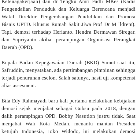
Ketenagakerjaan) dan dr Tengku Amri Fadli MKes (Kadis
Pengendalian Penduduk dan Keluarga Berencana menjadi
Wakil Direktur Pengembangan Pendidikan dan Promosi
Bisnis UPTD. Khusus Rumah Sakit Jiwa Prof Dr M Ildrem).
Tapi, demosi terhadap Herianto, Hendra Dermawan Siregar,
dan Supriyanto akibat perampingan Organisasi Perangkat
Daerah (OPD).
Kepala Badan Kepegawaian Daerah (BKD) Sumut saat itu,
Safruddin, menyatakan, ada pertimbangan pimpinan sehingga
terjadi penurunan eselon. Salah satunya, hasil uji kompetensi
alias assesment.
Bila Edy Rahmayadi baru kali pertama melakukan kebijakan
demosi sejak menjabat sebagai Gubsu pada 2018, dengan
dalih perampingan OPD, Bobby Nasution justru tidak. Saat
menjabat Wali Kota Medan, menantu mantan Presiden
ketujuh Indonesia, Joko Widodo, ini melakukan demosi