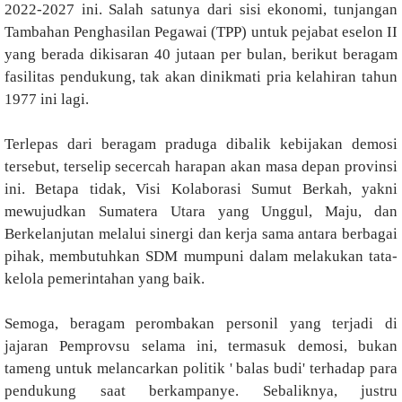
2022-2027 ini. Salah satunya dari sisi ekonomi, tunjangan
Tambahan Penghasilan Pegawai (TPP) untuk pejabat eselon II
yang berada dikisaran 40 jutaan per bulan, berikut beragam
fasilitas pendukung, tak akan dinikmati pria kelahiran tahun
1977 ini lagi.
Terlepas dari beragam praduga dibalik kebijakan demosi
tersebut, terselip secercah harapan akan masa depan provinsi
ini. Betapa tidak, Visi Kolaborasi Sumut Berkah, yakni
mewujudkan Sumatera Utara yang Unggul, Maju, dan
Berkelanjutan melalui sinergi dan kerja sama antara berbagai
pihak, membutuhkan SDM mumpuni dalam melakukan tata-
kelola pemerintahan yang baik.
Semoga, beragam perombakan personil yang terjadi di
jajaran Pemprovsu selama ini, termasuk demosi, bukan
tameng untuk melancarkan politik ' balas budi' terhadap para
pendukung saat berkampanye. Sebaliknya, justru