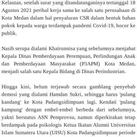
Kelautan, setelah surat yang ditandatanganinya tertanggal 18
Agustus 2021 perihal kerja sama ke salah satu perusahaan di
Kota Medan dalam hal penyaluran CSR dalam bentuk bahan
pokok kepada warga terdampak pandemi Covid-19, bocor ke
publik.
Nasib serupa dialami Khairunnisa yang sebelumnya menjabat
Kepala Dinas Pemberdayaan Perempuan, Perlindungan Anak
dan Pemberdayaan Masyarakat (P3APM) Kota Medan,
menjadi salah satu Kepala Bidang di Dinas Perindustrian.
Hingga kini, belum terjawab secara gamblang penyebab
demosi yang dialami Hamdan Sukri, sehingga harus 'pulang
kandang' ke Kota Padangsidimpuan lagi. Kendati 'pulang
kampung' dengan embel-embel berbeda dari sebelumnya,
yakni berstatus ASN Pemprovsu, namun diperkirakan tetap
berdampak pada psikologis Ketua Ikatan Alumni Universitas
Islam Sumatera Utara (UISU) Kota Padangsidimpuan periode