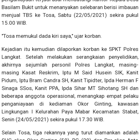
Basilam Bukit untuk menanyakan selebaran berisi imbauan
menjual TBS ke Tosa, Sabtu (22/05/2021) sekira pukul
15.00 WIB.
"Tosa memukul dada kiri saya," ujar korban.
Kejadian itu kemudian dilaporkan korban ke SPKT Polres
Langkat. Setelah melakukan serangkaian penyelidikan,
akhirnya sejumlah personil Polres Langkat, masing-
masing Kasat Reskrim, Iptu M Said Husein SIK, Kanit
Pidum, Iptu Bram Candra SH, Kanit Tipidter, Ipda Herman F
Sinaga SSos, Kanit PPA, Ipda Sihar MT Sihotang SH dan
beberapa anggota operasional, menangkap empat pelaku
penganiayaan di kediaman Okor Ginting, kawasan
Lingkungan I Kelurahan Paya Mabar Kecamatan Stabat,
Senin (24/05/2021) sekira pukul 17.30 WIB.
Selain Tosa, tiga rekannya yang turut diamankan adalah