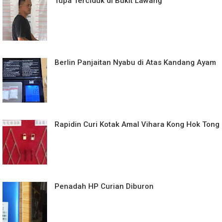
Tupa Terciduk di Bukit Lawang
Berlin Panjaitan Nyabu di Atas Kandang Ayam
Rapidin Curi Kotak Amal Vihara Kong Hok Tong
Penadah HP Curian Diburon