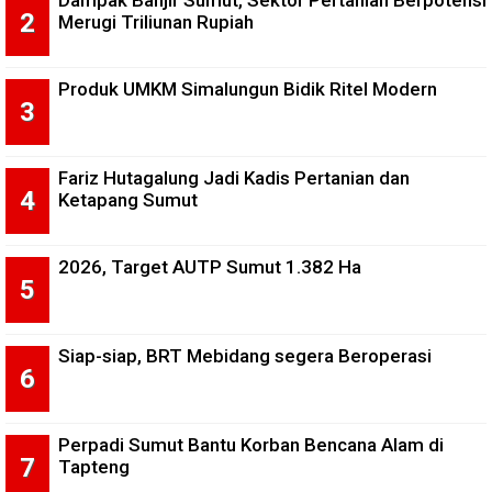
Dampak Banjir Sumut, Sektor Pertanian Berpotensi
Merugi Triliunan Rupiah
Produk UMKM Simalungun Bidik Ritel Modern
Fariz Hutagalung Jadi Kadis Pertanian dan
Ketapang Sumut
2026, Target AUTP Sumut 1.382 Ha
Siap-siap, BRT Mebidang segera Beroperasi
Perpadi Sumut Bantu Korban Bencana Alam di
Tapteng