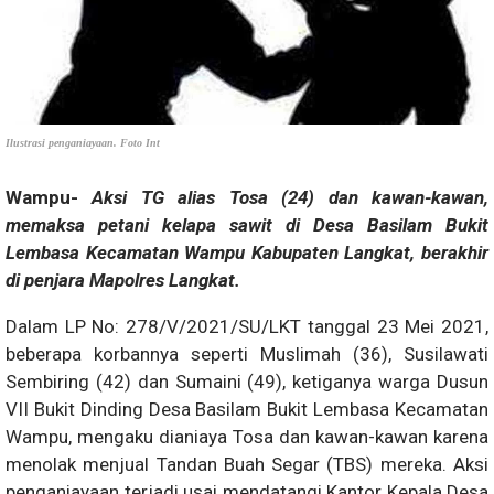
Ilustrasi penganiayaan. Foto Int
Wampu-
Aksi TG alias Tosa (24) dan kawan-kawan,
memaksa petani kelapa sawit di Desa Basilam Bukit
Lembasa Kecamatan Wampu Kabupaten Langkat, berakhir
di penjara Mapolres Langkat.
Dalam LP No: 278/V/2021/SU/LKT tanggal 23 Mei 2021,
beberapa korbannya seperti Muslimah (36), Susilawati
Sembiring (42) dan Sumaini (49), ketiganya warga Dusun
VII Bukit Dinding Desa Basilam Bukit Lembasa Kecamatan
Wampu, mengaku dianiaya Tosa dan kawan-kawan karena
menolak menjual Tandan Buah Segar (TBS) mereka. Aksi
penganiayaan terjadi usai mendatangi Kantor Kepala Desa