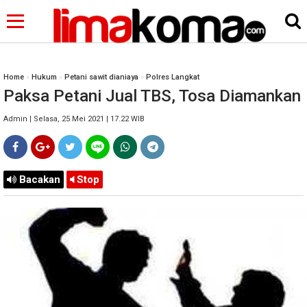
Home
»
Hukum
»
Petani sawit dianiaya
»
Polres Langkat
Paksa Petani Jual TBS, Tosa Diamankan
Admin | Selasa, 25 Mei 2021 | 17.22 WIB
Bacakan
Stop