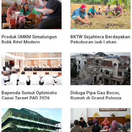
Produk UMKM Simalungun
BKTW Sejahtera Berdayakan
Bidik Ritel Modern
Pekuburan jadi Lahan
Produktif
Bapenda Sumut Optimistis
Diduga Pipa Gas Bocor,
Capai Target PAD 2026
Rumah di Grand Polonia
Meledak