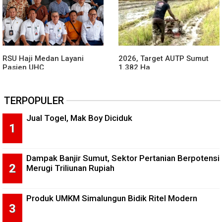
RSU Haji Medan Layani
2026, Target AUTP Sumut
Pasien UHC
1.382 Ha
TERPOPULER
Jual Togel, Mak Boy Diciduk
Dampak Banjir Sumut, Sektor Pertanian Berpotensi
Merugi Triliunan Rupiah
Produk UMKM Simalungun Bidik Ritel Modern