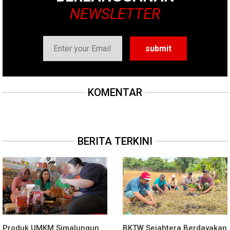
NEWSLETTER
KOMENTAR
BERITA TERKINI
Produk UMKM Simalungun
BKTW Sejahtera Berdayakan