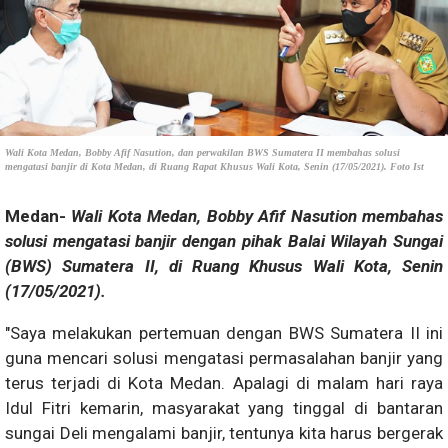
Wali Kota Medan, Bobby Afif Nasution, dan perwakilan BWS Sumatera II membahas solusi
mengatasi banjir di Kota Medan, di Ruang Rapat Khusus Wali Kota, Senin (17/05/2021). Foto Ist
Medan-
Wali Kota Medan, Bobby Afif Nasution membahas
solusi mengatasi banjir dengan pihak Balai Wilayah Sungai
(BWS) Sumatera II, di Ruang Khusus Wali Kota, Senin
(17/05/2021).
"Saya melakukan pertemuan dengan BWS Sumatera II ini
guna mencari solusi mengatasi permasalahan banjir yang
terus terjadi di Kota Medan. Apalagi di malam hari raya
Idul Fitri kemarin, masyarakat yang tinggal di bantaran
sungai Deli mengalami banjir, tentunya kita harus bergerak