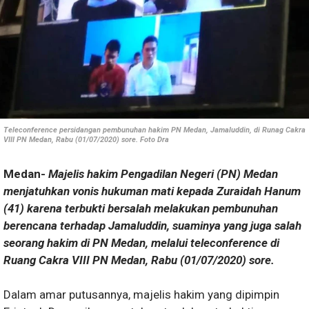
Teleconference persidangan pembunuhan hakim PN Medan, Jamaluddin, di Runag Cakra
VIII PN Medan, Rabu (01/07/2020) sore. Foto Dra
Medan-
Majelis hakim Pengadilan Negeri (PN) Medan
menjatuhkan vonis hukuman mati kepada Zuraidah Hanum
(41) karena terbukti bersalah melakukan pembunuhan
berencana terhadap Jamaluddin, suaminya yang juga salah
seorang hakim di PN Medan, melalui teleconference di
Ruang Cakra VIII PN Medan, Rabu (01/07/2020) sore.
Dalam amar putusannya, majelis hakim yang dipimpin