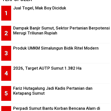
Jual Togel, Mak Boy Diciduk
Dampak Banjir Sumut, Sektor Pertanian Berpotensi
Merugi Triliunan Rupiah
Produk UMKM Simalungun Bidik Ritel Modern
2026, Target AUTP Sumut 1.382 Ha
Fariz Hutagalung Jadi Kadis Pertanian dan
Ketapang Sumut
Perpadi Sumut Bantu Korban Bencana Alam di