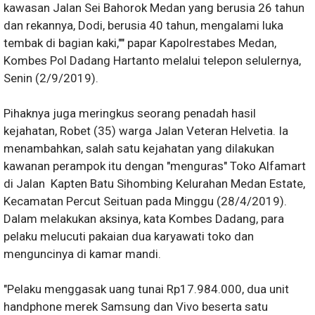
kawasan Jalan Sei Bahorok Medan yang berusia 26 tahun
dan rekannya, Dodi, berusia 40 tahun, mengalami luka
tembak di bagian kaki,"" papar Kapolrestabes Medan,
Kombes Pol Dadang Hartanto melalui telepon selulernya,
Senin (2/9/2019).
Pihaknya juga meringkus seorang penadah hasil
kejahatan, Robet (35) warga Jalan Veteran Helvetia. Ia
menambahkan, salah satu kejahatan yang dilakukan
kawanan perampok itu dengan "menguras" Toko Alfamart
di Jalan Kapten Batu Sihombing Kelurahan Medan Estate,
Kecamatan Percut Seituan pada Minggu (28/4/2019).
Dalam melakukan aksinya, kata Kombes Dadang, para
pelaku melucuti pakaian dua karyawati toko dan
menguncinya di kamar mandi.
"Pelaku menggasak uang tunai Rp17.984.000, dua unit
handphone merek Samsung dan Vivo beserta satu