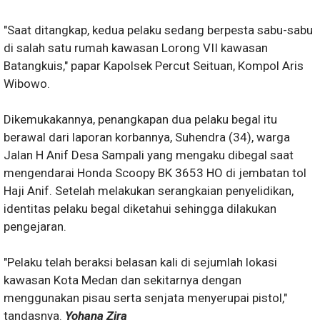
"Saat ditangkap, kedua pelaku sedang berpesta sabu-sabu
di salah satu rumah kawasan Lorong VII kawasan
Batangkuis," papar Kapolsek Percut Seituan, Kompol Aris
Wibowo.
Dikemukakannya, penangkapan dua pelaku begal itu
berawal dari laporan korbannya, Suhendra (34), warga
Jalan H Anif Desa Sampali yang mengaku dibegal saat
mengendarai Honda Scoopy BK 3653 HO di jembatan tol
Haji Anif. Setelah melakukan serangkaian penyelidikan,
identitas pelaku begal diketahui sehingga dilakukan
pengejaran.
"Pelaku telah beraksi belasan kali di sejumlah lokasi
kawasan Kota Medan dan sekitarnya dengan
menggunakan pisau serta senjata menyerupai pistol,"
tandasnya.
Yohana Zira