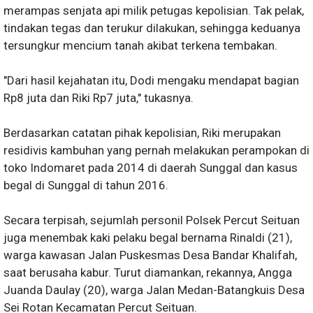
merampas senjata api milik petugas kepolisian. Tak pelak,
tindakan tegas dan terukur dilakukan, sehingga keduanya
tersungkur mencium tanah akibat terkena tembakan.
"Dari hasil kejahatan itu, Dodi mengaku mendapat bagian
Rp8 juta dan Riki Rp7 juta," tukasnya.
Berdasarkan catatan pihak kepolisian, Riki merupakan
residivis kambuhan yang pernah melakukan perampokan di
toko Indomaret pada 2014 di daerah Sunggal dan kasus
begal di Sunggal di tahun 2016.
Secara terpisah, sejumlah personil Polsek Percut Seituan
juga menembak kaki pelaku begal bernama Rinaldi (21),
warga kawasan Jalan Puskesmas Desa Bandar Khalifah,
saat berusaha kabur. Turut diamankan, rekannya, Angga
Juanda Daulay (20), warga Jalan Medan-Batangkuis Desa
Sei Rotan Kecamatan Percut Seituan.