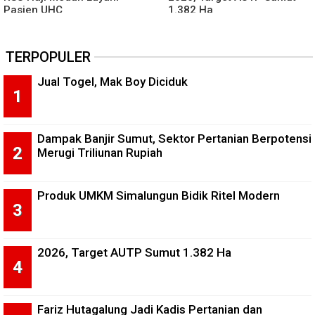
Pasien UHC
1.382 Ha
TERPOPULER
Jual Togel, Mak Boy Diciduk
Dampak Banjir Sumut, Sektor Pertanian Berpotensi
Merugi Triliunan Rupiah
Produk UMKM Simalungun Bidik Ritel Modern
2026, Target AUTP Sumut 1.382 Ha
Fariz Hutagalung Jadi Kadis Pertanian dan