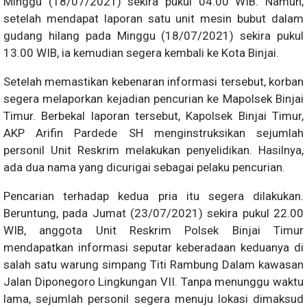
Minggu (18/07/2021) sekira pukul 04.00 WIB. Namun,
setelah mendapat laporan satu unit mesin bubut dalam
gudang hilang pada Minggu (18/07/2021) sekira pukul
13.00 WIB, ia kemudian segera kembali ke Kota Binjai.
Setelah memastikan kebenaran informasi tersebut, korban
segera melaporkan kejadian pencurian ke Mapolsek Binjai
Timur. Berbekal laporan tersebut, Kapolsek Binjai Timur,
AKP Arifin Pardede SH menginstruksikan sejumlah
personil Unit Reskrim melakukan penyelidikan. Hasilnya,
ada dua nama yang dicurigai sebagai pelaku pencurian.
Pencarian terhadap kedua pria itu segera dilakukan.
Beruntung, pada Jumat (23/07/2021) sekira pukul 22.00
WIB, anggota Unit Reskrim Polsek Binjai Timur
mendapatkan informasi seputar keberadaan keduanya di
salah satu warung simpang Titi Rambung Dalam kawasan
Jalan Diponegoro Lingkungan VII. Tanpa menunggu waktu
lama, sejumlah personil segera menuju lokasi dimaksud