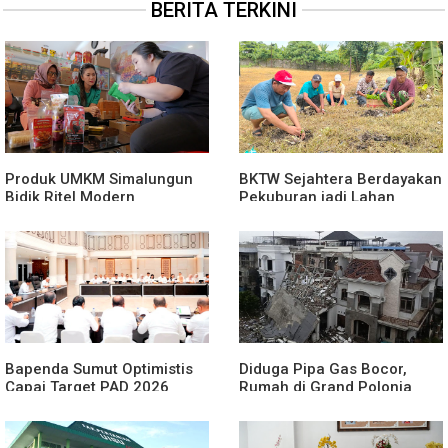
BERITA TERKINI
Produk UMKM Simalungun
BKTW Sejahtera Berdayakan
Bidik Ritel Modern
Pekuburan jadi Lahan
Produktif
Bapenda Sumut Optimistis
Diduga Pipa Gas Bocor,
Capai Target PAD 2026
Rumah di Grand Polonia
Meledak