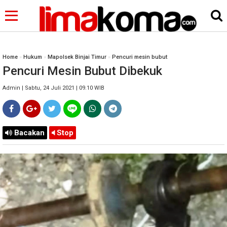
Home
»
Hukum
»
Mapolsek Binjai Timur
»
Pencuri mesin bubut
Pencuri Mesin Bubut Dibekuk
Admin | Sabtu, 24 Juli 2021 | 09.10 WIB
Bacakan
Stop