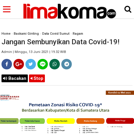
Home
»
Baskami Ginting
»
Data Covid Sumut
»
Ragam
Jangan Sembunyikan Data Covid-19!
Admin | Minggu, 13 Juni 2021 | 19.32 WIB
Bacakan
Stop