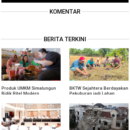
KOMENTAR
BERITA TERKINI
Produk UMKM Simalungun
BKTW Sejahtera Berdayakan
Bidik Ritel Modern
Pekuburan jadi Lahan
Produktif