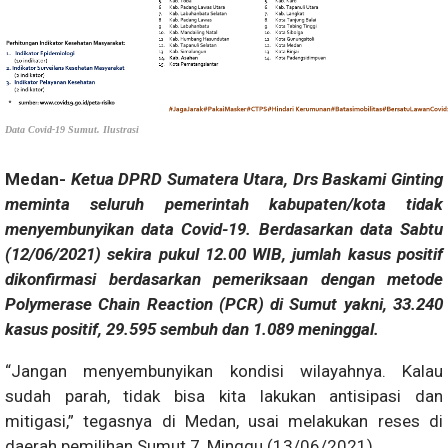
Data Covid-19 Sumut. Ilustrasi
Medan-
Ketua DPRD Sumatera Utara, Drs Baskami Ginting
meminta seluruh pemerintah kabupaten/kota tidak
menyembunyikan data Covid-19. Berdasarkan data Sabtu
(12/06/2021) sekira pukul 12.00 WIB, jumlah kasus positif
dikonfirmasi berdasarkan pemeriksaan dengan metode
Polymerase Chain Reaction (PCR) di Sumut yakni, 33.240
kasus positif, 29.595 sembuh dan 1.089 meninggal.
“Jangan menyembunyikan kondisi wilayahnya. Kalau
sudah parah, tidak bisa kita lakukan antisipasi dan
mitigasi,” tegasnya di Medan, usai melakukan reses di
daerah pemilihan Sumut 7, Minggu (13/06/2021).