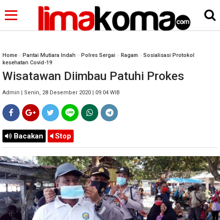
Home
»
Pantai Mutiara Indah
»
Polres Sergai
»
Ragam
»
Sosialisasi Protokol
kesehatan Covid-19
Wisatawan Diimbau Patuhi Prokes
Admin | Senin, 28 Desember 2020 | 09.04 WIB
Bacakan
Stop