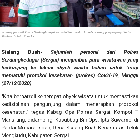
Seorang personil Polres Serdangbedagai memakaikan masker kepada seorang pengunjung Pantai
Mutiara Indah. Foto Ist
Sialang Buah-
Sejumlah personil dari Polres
Serdangbedagai (Sergai) mengimbau para wisatawan yang
berkunjung ke lokasi obyek wisata bahari untuk tetap
mematuhi protokol kesehatan (prokes) Covid-19, Minggu
(27/12/2020).
"Kita berpatroli ke tempat obyek wisata untuk memastikan
kedisiplinan pengunjung dalam menerapkan protokol
kesehatan," tegas Kabag Ops Polres Sergai, Kompol T
Manurung, didampingi Kasubbag Bin Ops, Iptu Suwarno, di
Pantai Mutiara Indah, Desa Sialang Buah Kecamatan Teluk
Mengkudu, Kabupaten Sergai.