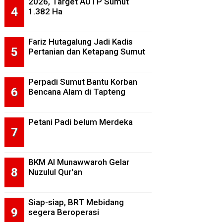
2026, Target AUTP Sumut
1.382 Ha
Fariz Hutagalung Jadi Kadis
Pertanian dan Ketapang Sumut
Perpadi Sumut Bantu Korban
Bencana Alam di Tapteng
Petani Padi belum Merdeka
BKM Al Munawwaroh Gelar
Nuzulul Qur'an
Siap-siap, BRT Mebidang
segera Beroperasi