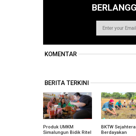
BERLANG
KOMENTAR
BERITA TERKINI
Produk UMKM
BKTW Sejahtera
Simalungun Bidik Ritel
Berdayakan