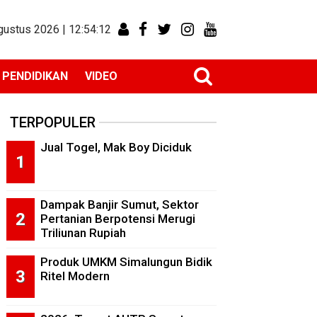
gustus 2026 |
12:54:13
PENDIDIKAN
VIDEO
TERPOPULER
Jual Togel, Mak Boy Diciduk
Dampak Banjir Sumut, Sektor
Pertanian Berpotensi Merugi
Triliunan Rupiah
Produk UMKM Simalungun Bidik
Ritel Modern