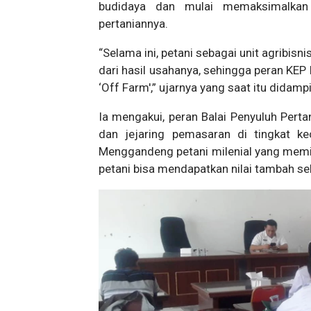
budidaya dan mulai memaksimalkan 
pertaniannya.
“Selama ini, petani sebagai unit agribis
dari hasil usahanya, sehingga peran KEP
‘Off Farm',” ujarnya yang saat itu dida
Ia mengakui, peran Balai Penyuluh Perta
dan jejaring pemasaran di tingkat k
Menggandeng petani milenial yang memilik
petani bisa mendapatkan nilai tambah 