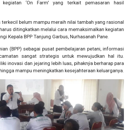
kegiatan ‘On Farm' yang terkait pemasaran hasil
nis terkecil belum mampu meraih nilai tambah yang rasional
 harus ditingkatkan melalui cara memaksimalkan kegiatan
mpingi Kepala BPP Tanjung Garbus, Nurhasanah Pane.
nian (BPP) sebagai pusat pembelajaran petani, informasi
ecamatan sangat strategis untuk mewujudkan hal itu.
i inovasi dan jejaring lebih luas, pihaknýa berharap para
sehingga mampu meningkatkan kesejahteraan keluarganya.