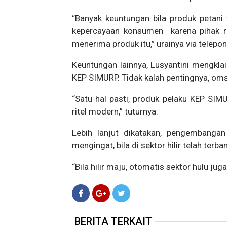
“Banyak keuntungan bila produk petani 
kepercayaan konsumen karena pihak ri
menerima produk itu,” urainya via telepon 
Keuntungan lainnya, Lusyantini mengkl
KEP SIMURP. Tidak kalah pentingnya, om
“Satu hal pasti, produk pelaku KEP SIM
ritel modern,” tuturnya.
Lebih lanjut dikatakan, pengembangan 
mengingat, bila di sektor hilir telah ter
“Bila hilir maju, otomatis sektor hulu ju
BERITA TERKAIT