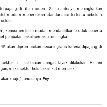
terpajang di ritel modern. Salah satunya, meningkatkan
tel modern menerapkan standarisasi tertentu sebelum
seluler.
aim, konsumen lebih mudah mendapatkan produk peserta
set penjualan bakal semakin meningkat.
URP akan dipromosikan secara gratis karena dipajang di
sektor hilir pertanian sangat layak dilakukan. Hal ini
bangun, maka sektor hulu bakal ikut membaik.
ga akan maju,” tandasnya.
Fey