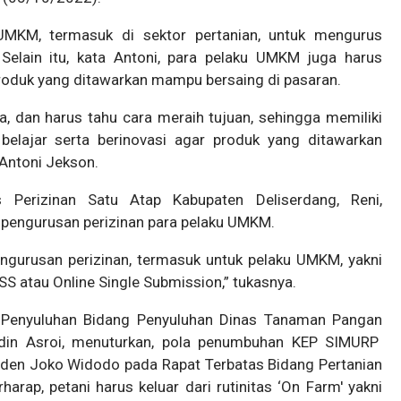
 UMKM, termasuk di sektor pertanian, untuk mengurus
. Selain itu, kata Antoni, para pelaku UMKM juga harus
produk yang ditawarkan mampu bersaing di pasaran.
a, dan harus tahu cara meraih tujuan, sehingga memiliki
belajar serta berinovasi agar produk yang ditawarkan
Antoni Jekson.
 Perizinan Satu Atap Kabupaten Deliserdang, Reni,
s pengurusan perizinan para pelaku UMKM.
urusan perizinan, termasuk untuk pelaku UMKM, yakni
SS atau Online Single Submission,” tukasnya.
 Penyuluhan Bidang Penyuluhan Dinas Tanaman Pangan
urdin Asroi, menuturkan, pola penumbuhan KEP SIMURP
siden Joko Widodo pada Rapat Terbatas Bidang Pertanian
rap, petani harus keluar dari rutinitas ‘On Farm' yakni