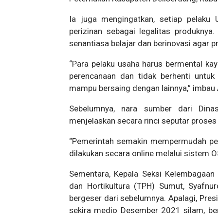
Ia juga mengingatkan, setiap pelaku
perizinan sebagai legalitas produknya
senantiasa belajar dan berinovasi agar 
“Para pelaku usaha harus bermental kay
perencanaan dan tidak berhenti untuk 
mampu bersaing dengan lainnya,” imbau 
Sebelumnya, nara sumber dari Dinas
menjelaskan secara rinci seputar prose
“Pemerintah semakin mempermudah peng
dilakukan secara online melalui sistem O
Sementara, Kepala Seksi Kelembagaan
dan Hortikultura (TPH) Sumut, Syafn
bergeser dari sebelumnya. Apalagi, Pre
sekira medio Desember 2021 silam, berha