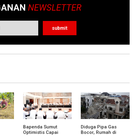
GANAN
NEWSLETTER
Bapenda Sumut
Diduga Pipa Gas
Optimistis Capai
Bocor, Rumah di