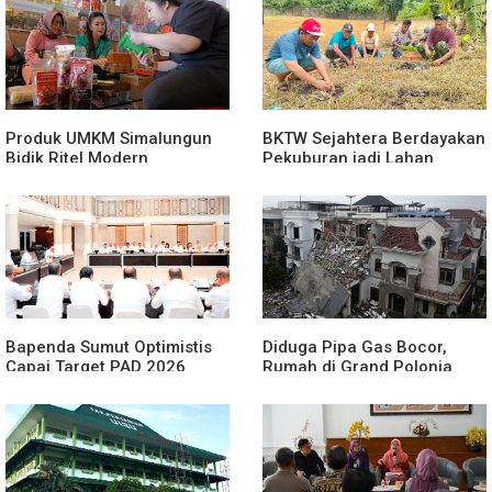
Produk UMKM Simalungun
BKTW Sejahtera Berdayakan
Bidik Ritel Modern
Pekuburan jadi Lahan
Produktif
Bapenda Sumut Optimistis
Diduga Pipa Gas Bocor,
Capai Target PAD 2026
Rumah di Grand Polonia
Meledak