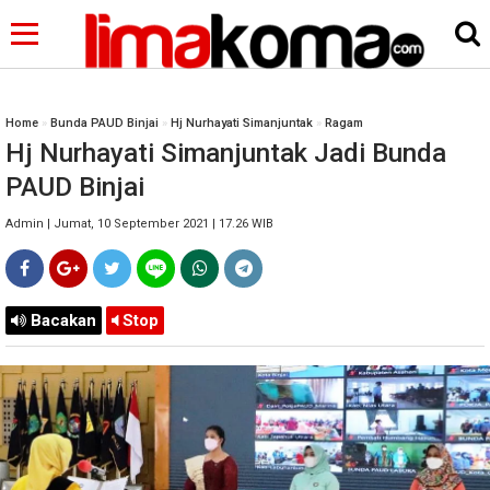
Home
»
Bunda PAUD Binjai
»
Hj Nurhayati Simanjuntak
»
Ragam
Hj Nurhayati Simanjuntak Jadi Bunda
PAUD Binjai
Admin | Jumat, 10 September 2021 | 17.26 WIB
Bacakan
Stop