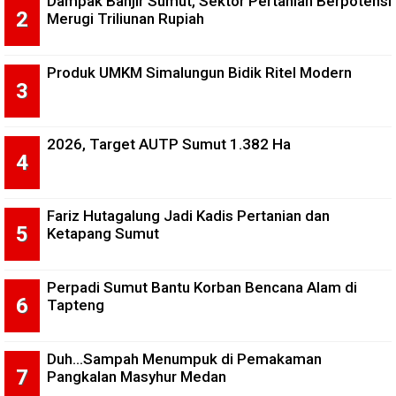
Dampak Banjir Sumut, Sektor Pertanian Berpotensi
Merugi Triliunan Rupiah
Produk UMKM Simalungun Bidik Ritel Modern
2026, Target AUTP Sumut 1.382 Ha
Fariz Hutagalung Jadi Kadis Pertanian dan
Ketapang Sumut
Perpadi Sumut Bantu Korban Bencana Alam di
Tapteng
Duh...Sampah Menumpuk di Pemakaman
Pangkalan Masyhur Medan