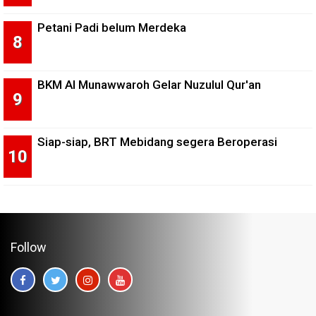
Petani Padi belum Merdeka
BKM Al Munawwaroh Gelar Nuzulul Qur'an
Siap-siap, BRT Mebidang segera Beroperasi
Follow