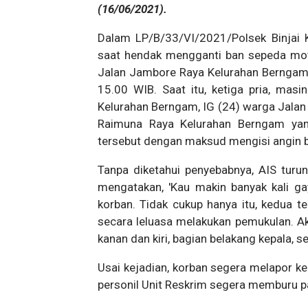
(16/06/2021).
Dalam LP/B/33/VI/2021/Polsek Binjai 
saat hendak mengganti ban sepeda mot
Jalan Jambore Raya Kelurahan Berngam 
15.00 WIB. Saat itu, ketiga pria, mas
Kelurahan Berngam, IG (24) warga Jala
Raimuna Raya Kelurahan Berngam ya
tersebut dengan maksud mengisi angin 
Tanpa diketahui penyebabnya, AIS turu
mengatakan, 'Kau makin banyak kali ga
korban. Tidak cukup hanya itu, kedua
secara leluasa melakukan pemukulan. Ak
kanan dan kiri, bagian belakang kepala, se
Usai kejadian, korban segera melapor ke
personil Unit Reskrim segera memburu 