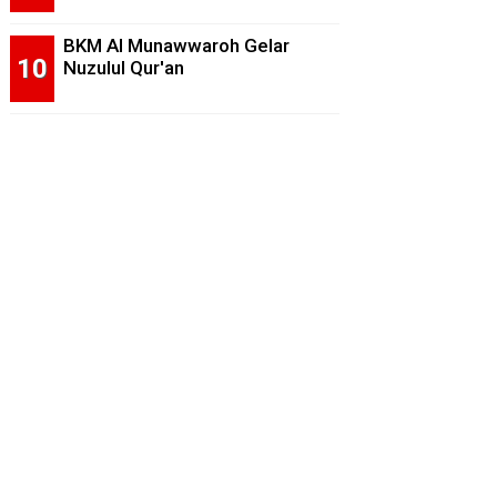
BKM Al Munawwaroh Gelar
Nuzulul Qur'an