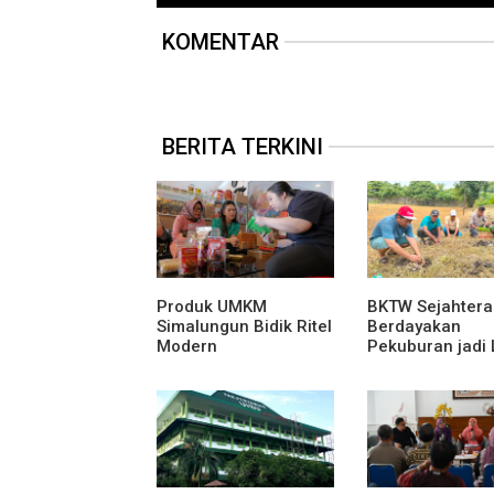
KOMENTAR
BERITA TERKINI
Produk UMKM
BKTW Sejahtera
Simalungun Bidik Ritel
Berdayakan
Modern
Pekuburan jadi
Produktif