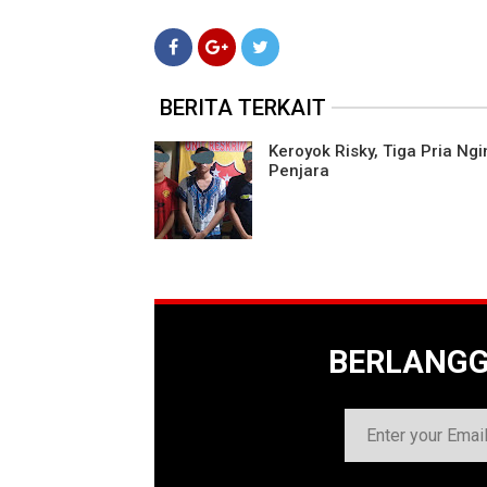
BERITA TERKAIT
Keroyok Risky, Tiga Pria Ngi
Penjara
BERLANG