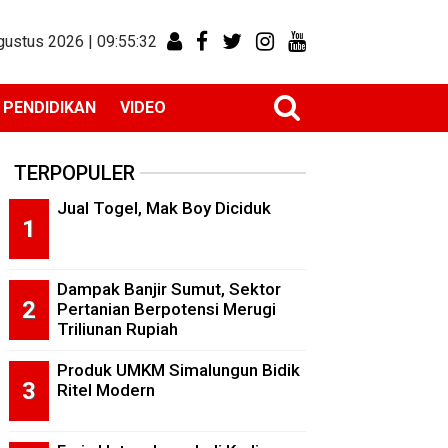
gustus 2026 |
09:55:32
PENDIDIKAN
VIDEO
TERPOPULER
Jual Togel, Mak Boy Diciduk
Dampak Banjir Sumut, Sektor
Pertanian Berpotensi Merugi
Triliunan Rupiah
Produk UMKM Simalungun Bidik
Ritel Modern