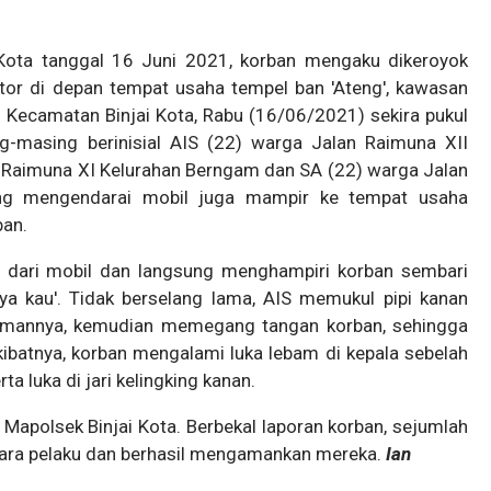
Kota tanggal 16 Juni 2021, korban mengaku dikeroyok
or di depan tempat usaha tempel ban 'Ateng', kawasan
Kecamatan Binjai Kota, Rabu (16/06/2021) sekira pukul
ing-masing berinisial AIS (22) warga Jalan Raimuna XII
n Raimuna XI Kelurahan Berngam dan SA (22) warga Jalan
ng mengendarai mobil juga mampir ke tempat usaha
ban.
n dari mobil dan langsung menghampiri korban sembari
ya kau'. Tidak berselang lama, AIS memukul pipi kanan
 temannya, kemudian memegang tangan korban, sehingga
ibatnya, korban mengalami luka lebam di kepala sebelah
rta luka di jari kelingking kanan.
 Mapolsek Binjai Kota. Berbekal laporan korban, sejumlah
para pelaku dan berhasil mengamankan mereka.
Ian