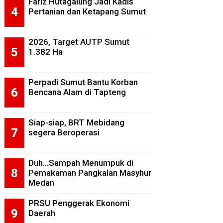
Fariz Hutagalung Jadi Kadis
Pertanian dan Ketapang Sumut
2026, Target AUTP Sumut
1.382 Ha
Perpadi Sumut Bantu Korban
Bencana Alam di Tapteng
Siap-siap, BRT Mebidang
segera Beroperasi
Duh...Sampah Menumpuk di
Pemakaman Pangkalan Masyhur
Medan
PRSU Penggerak Ekonomi
Daerah