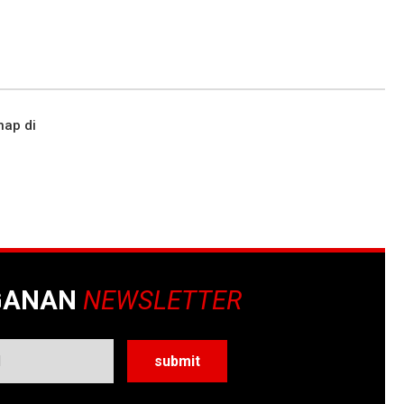
nap di
GANAN
NEWSLETTER