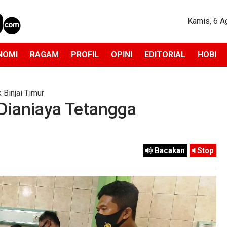
Kamis, 6 A
NOMI
RAGAM
PROFIL
OPINI
EDITORIAL
HOBI
 Binjai Timur
Dianiaya Tetangga
Bacakan
Stop