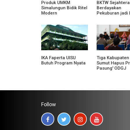
Produk UMKM
BKTW Sejahtera
Simalungun Bidik Ritel
Berdayakan
Modern
Pekuburan jadi
Produktif
IKA Faperta UISU
Tiga Kabupaten 
Butuh Program Nyata
Sumut Hapus Pr
Pasung' ODGJ
Follow