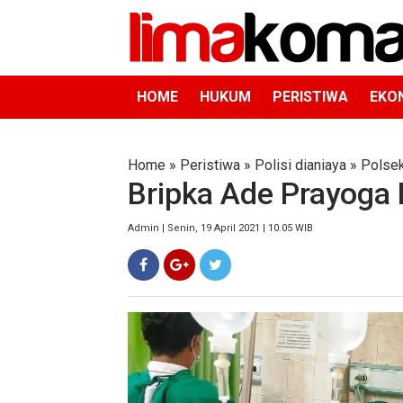
HOME
HUKUM
PERISTIWA
EKO
Home
»
Peristiwa
»
Polisi dianiaya
»
Polsek
Bripka Ade Prayoga 
Admin | Senin, 19 April 2021 | 10.05 WIB