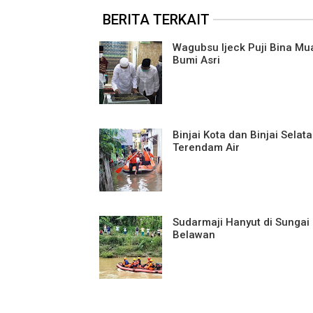
BERITA TERKAIT
Wagubsu Ijeck Puji Bina Mu
Bumi Asri
Binjai Kota dan Binjai Selat
Terendam Air
Sudarmaji Hanyut di Sungai
Belawan