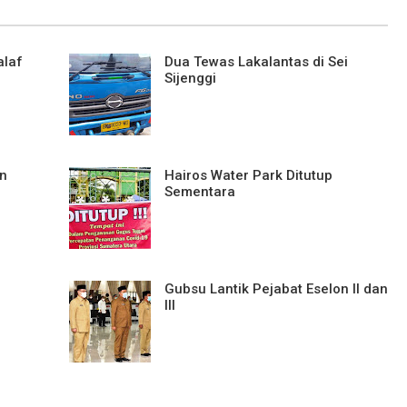
alaf
Dua Tewas Lakalantas di Sei
Sijenggi
an
Hairos Water Park Ditutup
Sementara
Gubsu Lantik Pejabat Eselon II dan
III