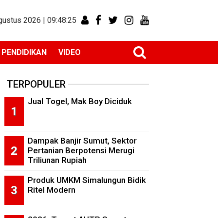
gustus 2026 |
09:48:26
PENDIDIKAN
VIDEO
TERPOPULER
Jual Togel, Mak Boy Diciduk
Dampak Banjir Sumut, Sektor
Pertanian Berpotensi Merugi
Triliunan Rupiah
Produk UMKM Simalungun Bidik
Ritel Modern