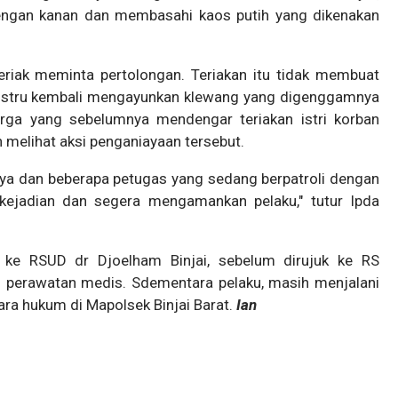
lengan kanan dan membasahi kaos putih yang dikenakan
rteriak meminta pertolongan. Teriakan itu tidak membuat
justru kembali mengayunkan klewang yang digenggamnya
rga yang sebelumnya mendengar teriakan istri korban
n melihat aksi penganiayaan tersebut.
a dan beberapa petugas yang sedang berpatroli dengan
kejadian dan segera mengamankan pelaku," tutur Ipda
 ke RSUD dr Djoelham Binjai, sebelum dirujuk ke RS
perawatan medis. Sdementara pelaku, masih menjalani
ara hukum di Mapolsek Binjai Barat.
Ian