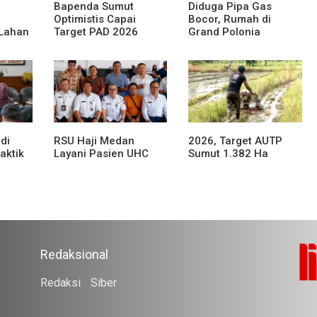
Bapenda Sumut
Diduga Pipa Gas
Optimistis Capai
Bocor, Rumah di
 Lahan
Target PAD 2026
Grand Polonia
Meledak
di
RSU Haji Medan
2026, Target AUTP
aktik
Layani Pasien UHC
Sumut 1.382 Ha
Redaksional
Redaksi
Siber