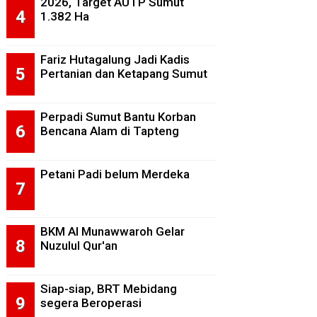
2026, Target AUTP Sumut
1.382 Ha
Fariz Hutagalung Jadi Kadis
Pertanian dan Ketapang Sumut
Perpadi Sumut Bantu Korban
Bencana Alam di Tapteng
Petani Padi belum Merdeka
BKM Al Munawwaroh Gelar
Nuzulul Qur'an
Siap-siap, BRT Mebidang
segera Beroperasi