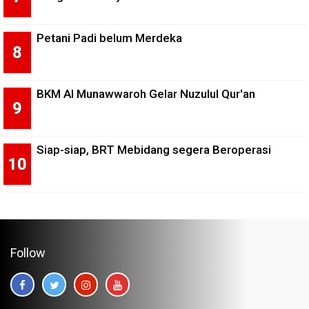
Petani Padi belum Merdeka
BKM Al Munawwaroh Gelar Nuzulul Qur'an
Siap-siap, BRT Mebidang segera Beroperasi
Follow