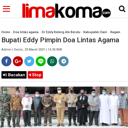
Home
»
Doa lintas agama
»
Dr Eddy Keleng Ate Berutu
»
Kabupaten Dairi
»
Ragam
Bupati Eddy Pimpin Doa Lintas Agama
Admin | Senin, 29 Maret 2021 | 14.35 WIB
Bacakan
Stop