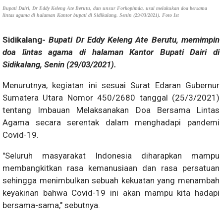
Bupati Dairi, Dr Eddy Keleng Ate Berutu, dan unsur Forkopimda, usai melakukan doa bersama
lintas agama di halaman Kantor bupati di Sidikalang, Senin (29/03/2021). Foto Ist
Sidikalang-
Bupati Dr Eddy Keleng Ate Berutu, memimpin
doa lintas agama di halaman Kantor Bupati Dairi di
Sidikalang, Senin (29/03/2021).
Menurutnya, kegiatan ini sesuai Surat Edaran Gubernur
Sumatera Utara Nomor 450/2680 tanggal (25/3/2021)
tentang Imbauan Melaksanakan Doa Bersama Lintas
Agama secara serentak dalam menghadapi pandemi
Covid-19.
"Seluruh masyarakat Indonesia diharapkan mampu
membangkitkan rasa kemanusiaan dan rasa persatuan
sehingga menimbulkan sebuah kekuatan yang menambah
keyakinan bahwa Covid-19 ini akan mampu kita hadapi
bersama-sama," sebutnya.