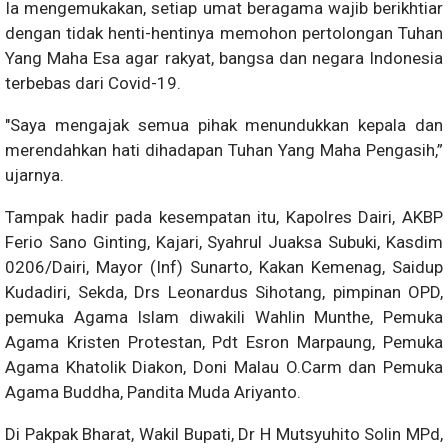
Ia mengemukakan, setiap umat beragama wajib berikhtiar
dengan tidak henti-hentinya memohon pertolongan Tuhan
Yang Maha Esa agar rakyat, bangsa dan negara Indonesia
terbebas dari Covid-19.
"Saya mengajak semua pihak menundukkan kepala dan
merendahkan hati dihadapan Tuhan Yang Maha Pengasih,”
ujarnya.
Tampak hadir pada kesempatan itu, Kapolres Dairi, AKBP
Ferio Sano Ginting, Kajari, Syahrul Juaksa Subuki, Kasdim
0206/Dairi, Mayor (Inf) Sunarto, Kakan Kemenag, Saidup
Kudadiri, Sekda, Drs Leonardus Sihotang, pimpinan OPD,
pemuka Agama Islam diwakili Wahlin Munthe, Pemuka
Agama Kristen Protestan, Pdt Esron Marpaung, Pemuka
Agama Khatolik Diakon, Doni Malau O.Carm dan Pemuka
Agama Buddha, Pandita Muda Ariyanto.
Di Pakpak Bharat, Wakil Bupati, Dr H Mutsyuhito Solin MPd,