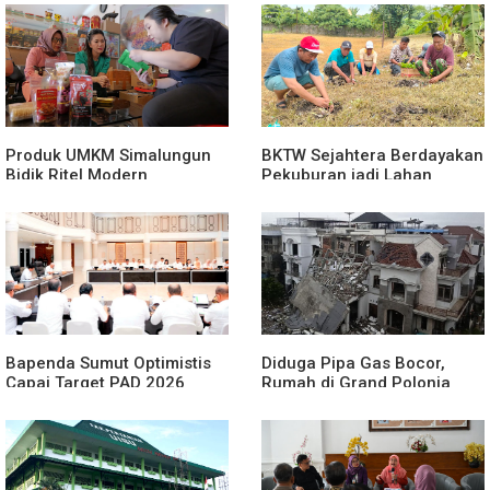
Produk UMKM Simalungun
BKTW Sejahtera Berdayakan
Bidik Ritel Modern
Pekuburan jadi Lahan
Produktif
Bapenda Sumut Optimistis
Diduga Pipa Gas Bocor,
Capai Target PAD 2026
Rumah di Grand Polonia
Meledak