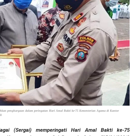
rahkan penghargaan dalam peringatan Hari Amal Bakti ke-75 Kementerian Agama di Kantor
li
gai (Sergai) memperingati Hari Amal Bakti ke-75