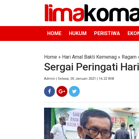
HOME
HUKUM
PERISTIWA
EKO
Home
»
Hari Amal Bakti Kemenag
»
Ragam
Sergai Peringati Ha
Admin | Selasa, 05 Januari 2021 | 16.22 WIB