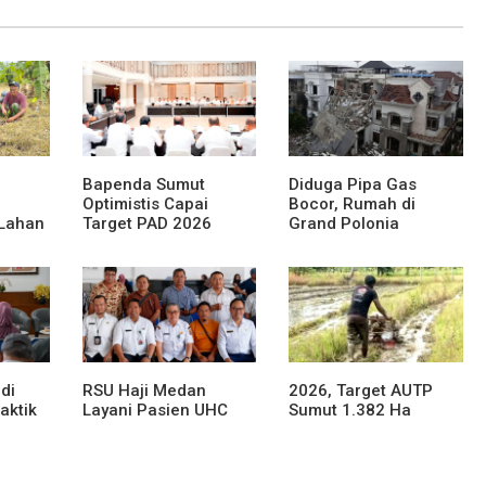
Bapenda Sumut
Diduga Pipa Gas
Optimistis Capai
Bocor, Rumah di
 Lahan
Target PAD 2026
Grand Polonia
Meledak
di
RSU Haji Medan
2026, Target AUTP
aktik
Layani Pasien UHC
Sumut 1.382 Ha