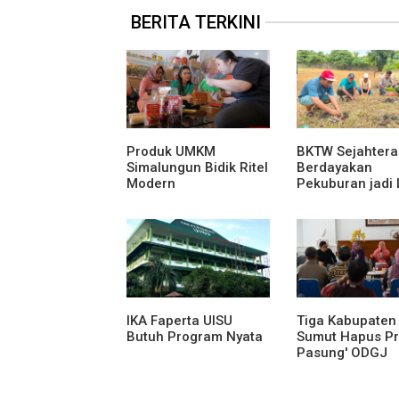
BERITA TERKINI
Produk UMKM
BKTW Sejahtera
Simalungun Bidik Ritel
Berdayakan
Modern
Pekuburan jadi
Produktif
IKA Faperta UISU
Tiga Kabupaten 
Butuh Program Nyata
Sumut Hapus Pr
Pasung' ODGJ