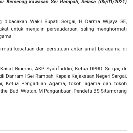
or Kemenag kawasan Sei Rampah, Selasa (05/01/2021)
dibacakan Wakil Bupati Sergai, H Darma Wijaya SE,
at untuk menjalin persaudaraan, saling menghormati
agama.
hrmati kesatuan dan persatuan antar umat beragama di
i Kasat Binmas, AKP Syarifuddin, Ketua DPRD Sergai, dr
i Danramil Sei Rampah, Kepala Kejaksaan Negeri Sergai,
i, Ketua Pengadilan Agama, tokoh agama dan tokoh
nthe, Budi Wistan, M Pangaribuan, Pendeta BS Situmorang