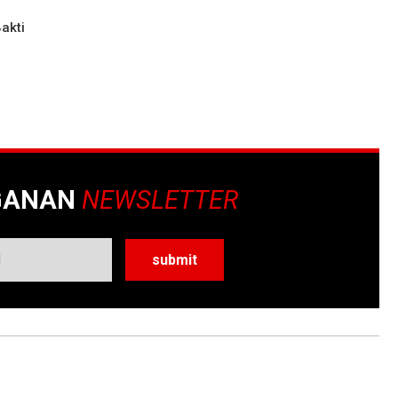
akti
GANAN
NEWSLETTER