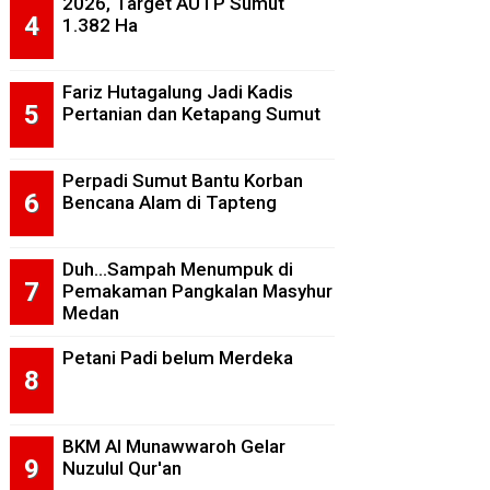
2026, Target AUTP Sumut
1.382 Ha
Fariz Hutagalung Jadi Kadis
Pertanian dan Ketapang Sumut
Perpadi Sumut Bantu Korban
Bencana Alam di Tapteng
Duh...Sampah Menumpuk di
Pemakaman Pangkalan Masyhur
Medan
Petani Padi belum Merdeka
BKM Al Munawwaroh Gelar
Nuzulul Qur'an