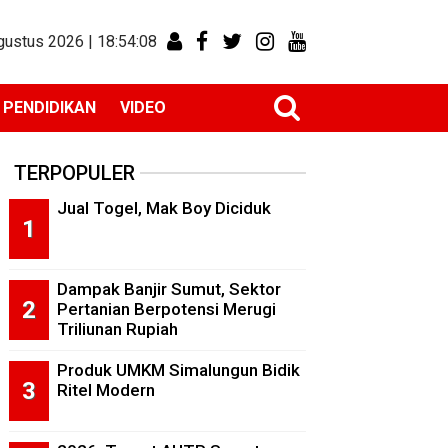
gustus 2026 |
18:54:08
PENDIDIKAN
VIDEO
TERPOPULER
Jual Togel, Mak Boy Diciduk
Dampak Banjir Sumut, Sektor
Pertanian Berpotensi Merugi
Triliunan Rupiah
Produk UMKM Simalungun Bidik
Ritel Modern