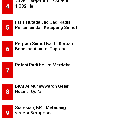
2026, Target AUTP Sumut
1.382 Ha
Fariz Hutagalung Jadi Kadis
Pertanian dan Ketapang Sumut
Perpadi Sumut Bantu Korban
Bencana Alam di Tapteng
Petani Padi belum Merdeka
BKM Al Munawwaroh Gelar
Nuzulul Qur'an
Siap-siap, BRT Mebidang
segera Beroperasi