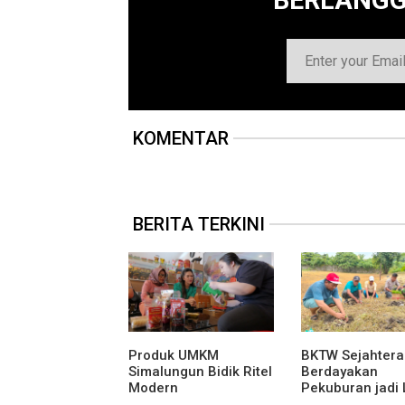
BERLANG
KOMENTAR
BERITA TERKINI
Produk UMKM
BKTW Sejahtera
Simalungun Bidik Ritel
Berdayakan
Modern
Pekuburan jadi
Produktif