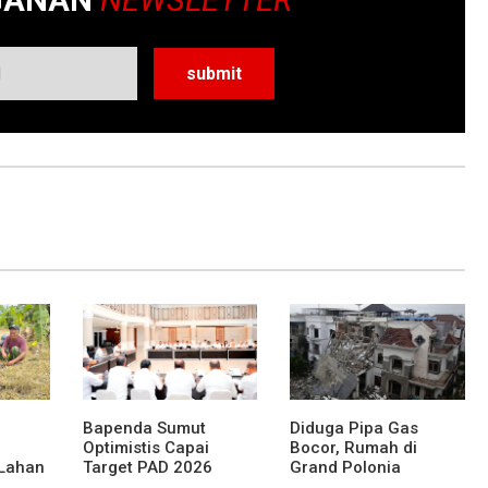
GANAN
NEWSLETTER
Bapenda Sumut
Diduga Pipa Gas
Optimistis Capai
Bocor, Rumah di
 Lahan
Target PAD 2026
Grand Polonia
Meledak