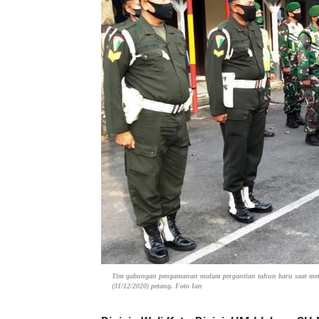
Tim gabungan pengamanan malam pergantian tahun baru saat meng
(31/12/2020) petang. Foto Ian