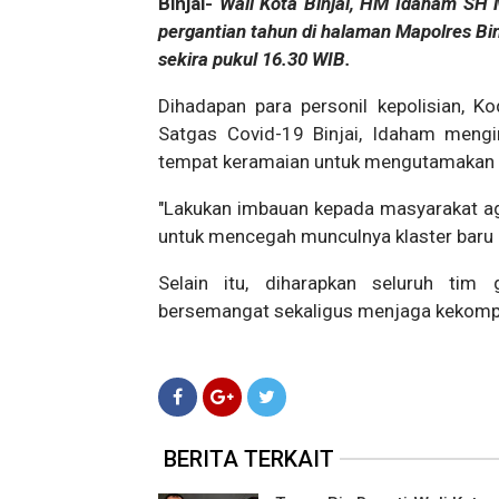
Binjai-
Wali Kota Binjai, HM Idaham SH
pergantian tahun di halaman Mapolres Bin
sekira pukul 16.30 WIB.
Dihadapan para personil kepolisian, K
Satgas Covid-19 Binjai, Idaham meng
tempat keramaian untuk mengutamakan k
"Lakukan imbauan kepada masyarakat ag
untuk mencegah munculnya klaster baru C
Selain itu, diharapkan seluruh tim
bersemangat sekaligus menjaga kekompa
BERITA TERKAIT