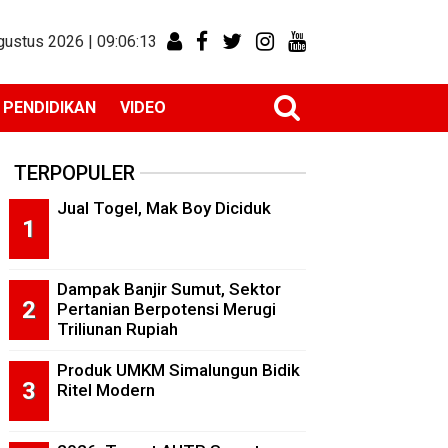
gustus 2026 |
09:06:14
PENDIDIKAN
VIDEO
TERPOPULER
Jual Togel, Mak Boy Diciduk
Dampak Banjir Sumut, Sektor
Pertanian Berpotensi Merugi
Triliunan Rupiah
Produk UMKM Simalungun Bidik
Ritel Modern