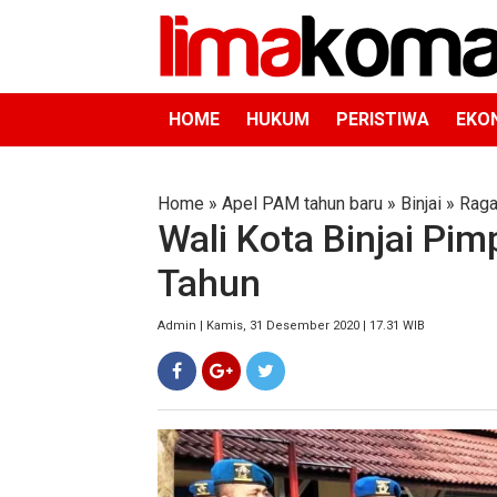
HOME
HUKUM
PERISTIWA
EKO
Home
»
Apel PAM tahun baru
»
Binjai
»
Rag
Wali Kota Binjai Pi
Tahun
Admin | Kamis, 31 Desember 2020 | 17.31 WIB