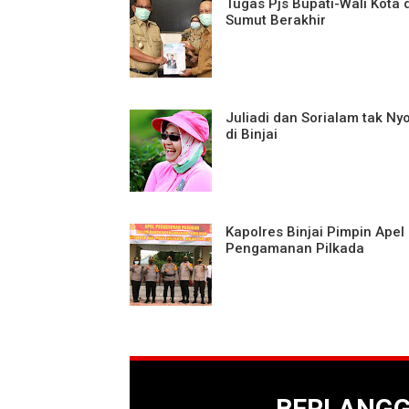
Tugas Pjs Bupati-Wali Kota d
Sumut Berakhir
Juliadi dan Sorialam tak Ny
di Binjai
Kapolres Binjai Pimpin Apel
Pengamanan Pilkada