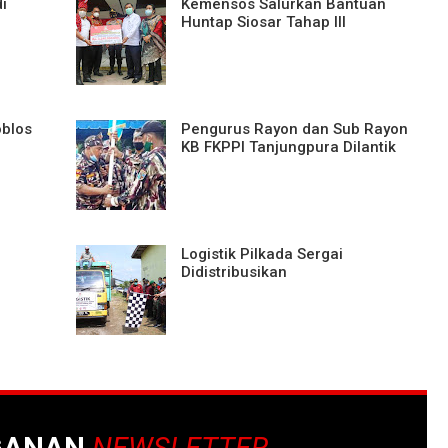
i
Kemensos Salurkan Bantuan
Huntap Siosar Tahap III
oblos
Pengurus Rayon dan Sub Rayon
KB FKPPI Tanjungpura Dilantik
Logistik Pilkada Sergai
Didistribusikan