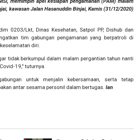
 MSi, memimpin apel kesiapan pengamanan (PAM) malam
jai, kawasan Jalan Hasanuddin Binjai, Kamis (31/12/2020)
odim 0203/Lkt, Dinas Kesehatan, Satpol PP, Dishub dan
ingatkan tim gabungan pengamanan yang berpatroli di
eselamatan diri.
ar tidak berkumpul dalam malam pergantian tahun nanti
ovid-19," tuturnya.
 gabungan untuk menjalin kebersamaan, serta tetap
kan antar sesama personil dalam bertugas.
Ian