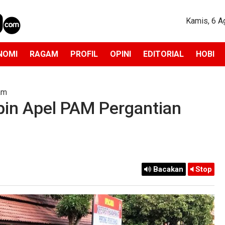
Kamis, 6 A
NOMI
RAGAM
PROFIL
OPINI
EDITORIAL
HOBI
am
mpin Apel PAM Pergantian
Bacakan
Stop