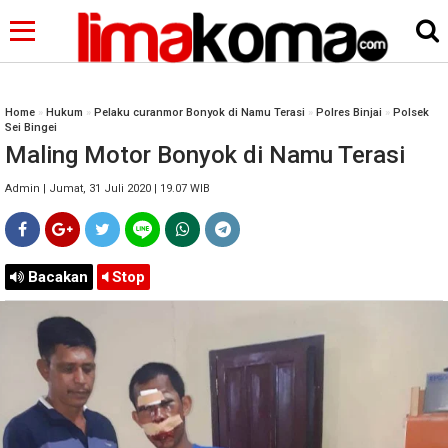
Home
»
Hukum
»
Pelaku curanmor Bonyok di Namu Terasi
»
Polres Binjai
»
Polsek
Sei Bingei
Maling Motor Bonyok di Namu Terasi
Admin | Jumat, 31 Juli 2020 | 19.07 WIB
Bacakan
Stop