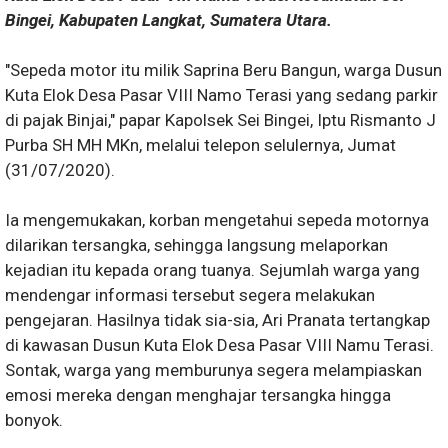
Bingei, Kabupaten Langkat, Sumatera Utara.
"Sepeda motor itu milik Saprina Beru Bangun, warga Dusun
Kuta Elok Desa Pasar VIII Namo Terasi yang sedang parkir
di pajak Binjai," papar Kapolsek Sei Bingei, Iptu Rismanto J
Purba SH MH MKn, melalui telepon selulernya, Jumat
(31/07/2020).
Ia mengemukakan, korban mengetahui sepeda motornya
dilarikan tersangka, sehingga langsung melaporkan
kejadian itu kepada orang tuanya. Sejumlah warga yang
mendengar informasi tersebut segera melakukan
pengejaran. Hasilnya tidak sia-sia, Ari Pranata tertangkap
di kawasan Dusun Kuta Elok Desa Pasar VIII Namu Terasi.
Sontak, warga yang memburunya segera melampiaskan
emosi mereka dengan menghajar tersangka hingga
bonyok.