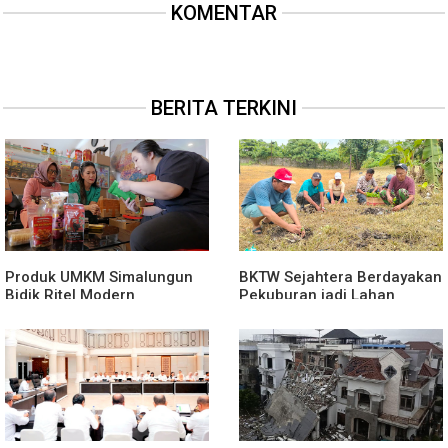
KOMENTAR
BERITA TERKINI
Produk UMKM Simalungun
BKTW Sejahtera Berdayakan
Bidik Ritel Modern
Pekuburan jadi Lahan
Produktif