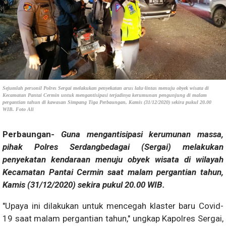
Sejumlah personil Polres Sergai melakukan penyekatan arus lalu-lintas menuju obyek wisata di
Kecamatan Pantai Cermin untuk mengantisipasi terjadinya kerumunan pengunjung di malam
pergantian tahun di kawasan Simpang Tiga Perbaungan, Kamis (31/12/2020) sekira pukul 20.00
WIB. Foto Ali
Perbaungan-
Guna mengantisipasi kerumunan massa,
pihak Polres Serdangbedagai (Sergai) melakukan
penyekatan kendaraan menuju obyek wisata di wilayah
Kecamatan Pantai Cermin saat malam pergantian tahun,
Kamis (31/12/2020) sekira pukul 20.00 WIB.
"Upaya ini dilakukan untuk mencegah klaster baru Covid-
19 saat malam pergantian tahun," ungkap Kapolres Sergai,