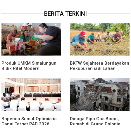
BERITA TERKINI
Produk UMKM Simalungun
BKTW Sejahtera Berdayakan
Bidik Ritel Modern
Pekuburan jadi Lahan
Produktif
Bapenda Sumut Optimistis
Diduga Pipa Gas Bocor,
Capai Target PAD 2026
Rumah di Grand Polonia
Meledak