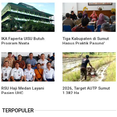
IKA Faperta UISU Butuh
Tiga Kabupaten di Sumut
Program Nyata
Hapus Praktik Pasung'
ODGJ
RSU Haji Medan Layani
2026, Target AUTP Sumut
Pasien UHC
1.382 Ha
TERPOPULER