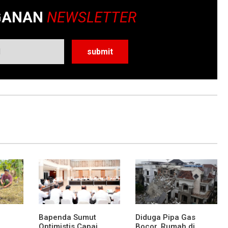
GANAN
NEWSLETTER
Bapenda Sumut
Diduga Pipa Gas
Optimistis Capai
Bocor, Rumah di