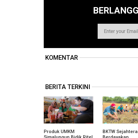
BERLANG
KOMENTAR
BERITA TERKINI
Produk UMKM
BKTW Sejahtera
Simalungun Bidik Ritel
Berdayakan