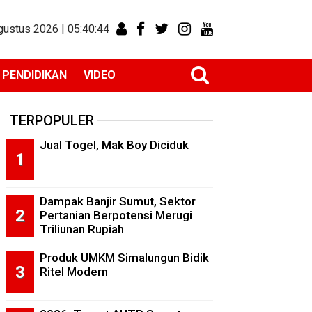
gustus 2026 |
05:40:45
PENDIDIKAN
VIDEO
TERPOPULER
Jual Togel, Mak Boy Diciduk
Dampak Banjir Sumut, Sektor
Pertanian Berpotensi Merugi
Triliunan Rupiah
Produk UMKM Simalungun Bidik
Ritel Modern