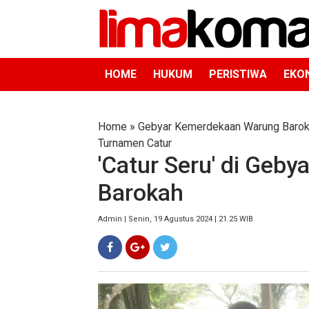
HOME
HUKUM
PERISTIWA
EKO
Home
»
Gebyar Kemerdekaan Warung Baro
Turnamen Catur
'Catur Seru' di Geb
Barokah
Admin | Senin, 19 Agustus 2024 | 21.25 WIB