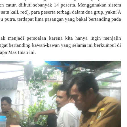
en catur, diikuti sebanyak 14 peserta. Menggunakan sistem
satu kali, red), para peserta terbagi dalam dua grup, yakni A
gu putra, terdapat lima pasangan yang bakal bertanding pada
ak menjadi persoalan karena kita hanya ingin menjalin
gat bertanding kawan-kawan yang selama ini berkumpul di
sapa Mas Iman ini.