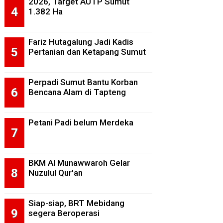
2026, Target AUTP Sumut
1.382 Ha
Fariz Hutagalung Jadi Kadis
Pertanian dan Ketapang Sumut
Perpadi Sumut Bantu Korban
Bencana Alam di Tapteng
Petani Padi belum Merdeka
BKM Al Munawwaroh Gelar
Nuzulul Qur'an
Siap-siap, BRT Mebidang
segera Beroperasi