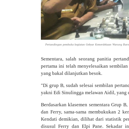
Pertandingan pembuka kegiatan Gebyar Kemerdekaan Warung Baroka
Sementara, salah seorang panitia pertand
pertama ini telah menyelesaikan sembilan
yang bakal dilanjutkan besok.
"Di grup B, sudah selesai sembilan pertan
yakni Edi Sinulingga melawan Aidil, yang 
Berdasarkan klasemen sementara Grup B, k
dan Ferry, sama-sama membukukan 2 ke
Kendati demikian, dilihat dari statistik 
disusul Ferry dan Elpi Pane. Sekadar i