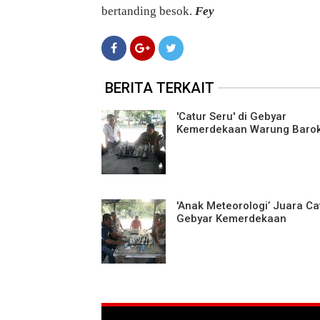
bertanding besok.
Fey
BERITA TERKAIT
'Catur Seru' di Gebyar
Kemerdekaan Warung Baro
'Anak Meteorologi’ Juara Ca
Gebyar Kemerdekaan