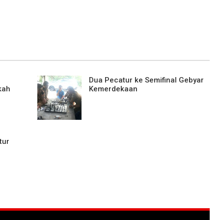
Dua Pecatur ke Semifinal Gebyar
kah
Kemerdekaan
tur